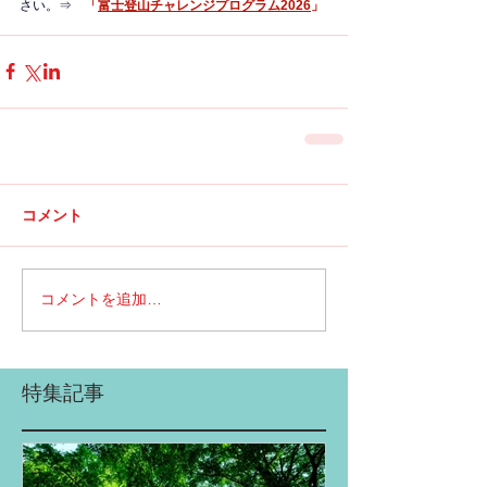
さい。⇒　
「
富士登山チャレンジプログラム2026
」
コメント
コメントを追加…
特集記事