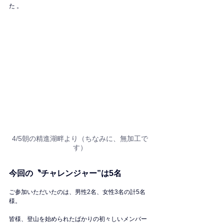
た 。
4/5朝の精進湖畔より（ちなみに、無加工で
す）
今回の〝チャレンジャー”は5名
ご参加いただいたのは、男性2名、女性3名の計5名
様。
皆様、登山を始められたばかりの初々しいメンバー