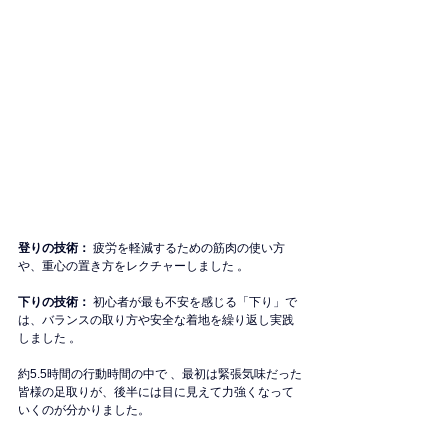
登りの技術：
 疲労を軽減するための筋肉の使い方
や、重心の置き方をレクチャーしました 。
下りの技術：
 初心者が最も不安を感じる「下り」で
は、バランスの取り方や安全な着地を繰り返し実践
しました 。
約5.5時間の行動時間の中で 、最初は緊張気味だった
皆様の足取りが、後半には目に見えて力強くなって
いくのが分かりました。