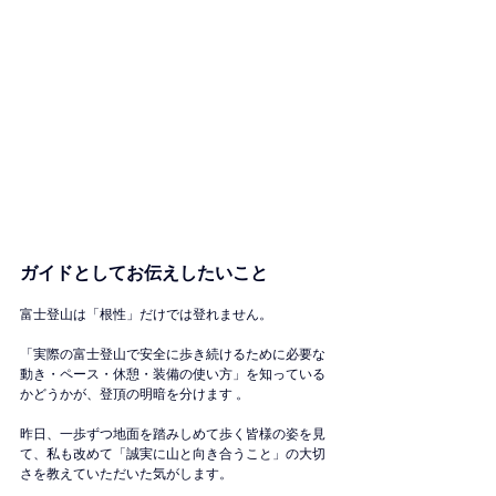
ガイドとしてお伝えしたいこと
富士登山は「根性」だけでは登れません。 
「実際の富士登山で安全に歩き続けるために必要な
動き・ペース・休憩・装備の使い方」を知っている
かどうかが、登頂の明暗を分けます 。
昨日、一歩ずつ地面を踏みしめて歩く皆様の姿を見
て、私も改めて「誠実に山と向き合うこと」の大切
さを教えていただいた気がします。