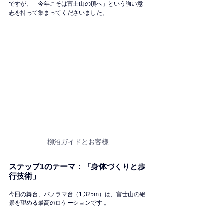
ですが、「今年こそは富士山の頂へ」という強い意
志を持って集まってくださいました。
柳沼ガイドとお客様
ステップ1のテーマ：「身体づくりと歩
行技術」
今回の舞台、パノラマ台（1,325m）は、富士山の絶
景を望める最高のロケーションです 。 