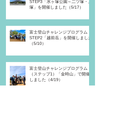
STEP3「水ヶ塚公園～二ツ塚・上
塚」を開催しました（5/17）
富士登山チャレンジプログラム
STEP2「越前岳」を開催しました
（5/10）
富士登山チャレンジプログラム
（ステップ1）「金時山」で開催
しました（4/19）
夏の足音と、北への想い