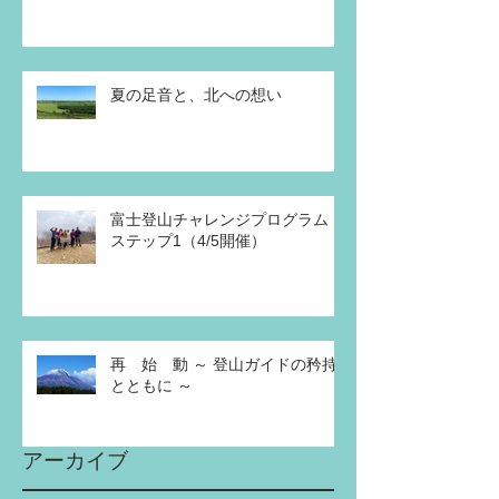
夏の足音と、北への想い
富士登山チャレンジプログラム
ステップ1（4/5開催）
再 始 動 ～ 登山ガイドの矜持
とともに ～
アーカイブ