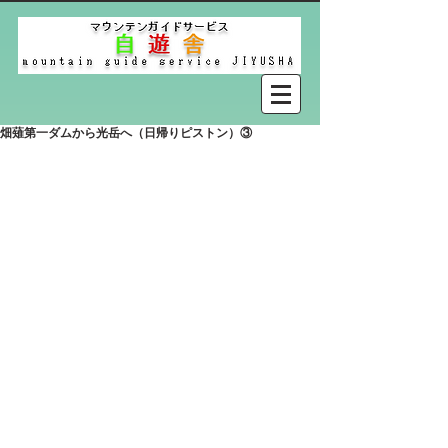
畑薙第一ダムから光岳へ（日帰りピストン）③