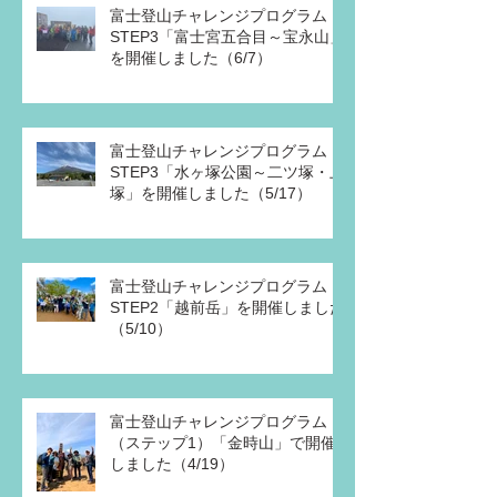
富士登山チャレンジプログラム
STEP3「富士宮五合目～宝永山」
を開催しました（6/7）
富士登山チャレンジプログラム
STEP3「水ヶ塚公園～二ツ塚・上
塚」を開催しました（5/17）
富士登山チャレンジプログラム
STEP2「越前岳」を開催しました
（5/10）
富士登山チャレンジプログラム
（ステップ1）「金時山」で開催
しました（4/19）