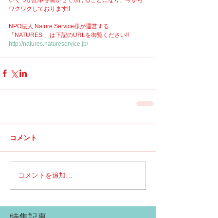
ワクワクしております!!
NPO法人 Nature Service様が運営する
「NATURES.」は下記のURLを御覧ください!!
http://natures.natureservice.jp/
コメント
コメントを追加…
特集記事