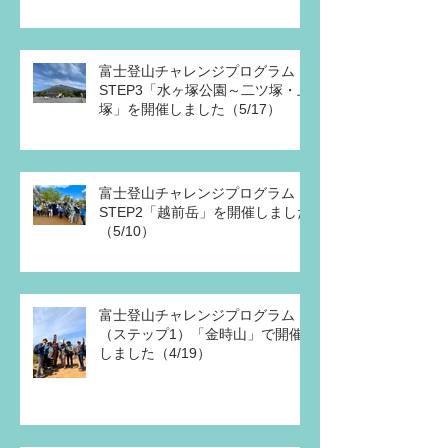
富士登山チャレンジプログラム
STEP3「水ヶ塚公園～二ツ塚・上
塚」を開催しました（5/17）
富士登山チャレンジプログラム
STEP2「越前岳」を開催しました
（5/10）
富士登山チャレンジプログラム
（ステップ1）「金時山」で開催
しました（4/19）