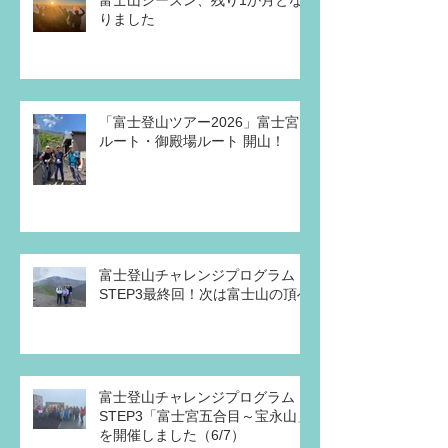
富士山シーズン、残り1か月とな
りました
「富士登山ツアー2026」富士宮
ルート・御殿場ルート 開山！
富士登山チャレンジプログラム・
STEP3最終回！次は富士山の頂へ
富士登山チャレンジプログラム
STEP3「富士宮五合目～宝永山」
を開催しました（6/7）