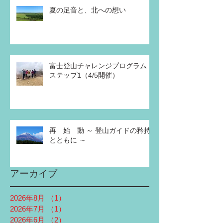
夏の足音と、北への想い
富士登山チャレンジプログラム
ステップ1（4/5開催）
再 始 動 ～ 登山ガイドの矜持
とともに ～
アーカイブ
2026年8月
（1）
1件の記事
2026年7月
（1）
1件の記事
2026年6月
（2）
2件の記事