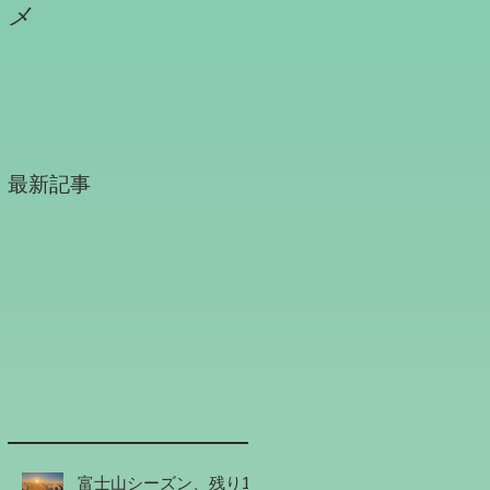
メ
最新記事
富士山シーズン、残り1