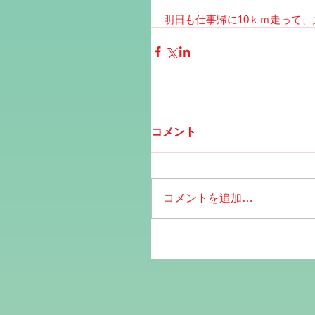
明日も仕事帰に10ｋｍ走って、
コメント
コメントを追加…