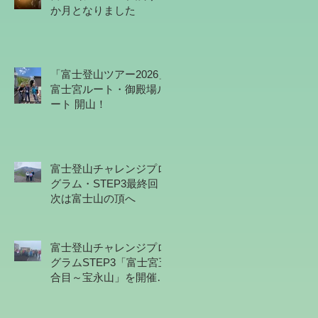
か月となりました
「富士登山ツアー2026」
富士宮ルート・御殿場ル
ート 開山！
富士登山チャレンジプロ
グラム・STEP3最終回！
次は富士山の頂へ
富士登山チャレンジプロ
グラムSTEP3「富士宮五
合目～宝永山」を開催し
ました（6/7）