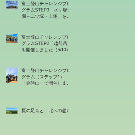
富士登山チャレンジプロ
グラムSTEP3「水ヶ塚公
園～二ツ塚・上塚」を開
催しました（5/17）
富士登山チャレンジプロ
グラムSTEP2「越前岳」
を開催しました（5/10）
富士登山チャレンジプロ
グラム（ステップ1）
「金時山」で開催しまし
た（4/19）
夏の足音と、北への想い