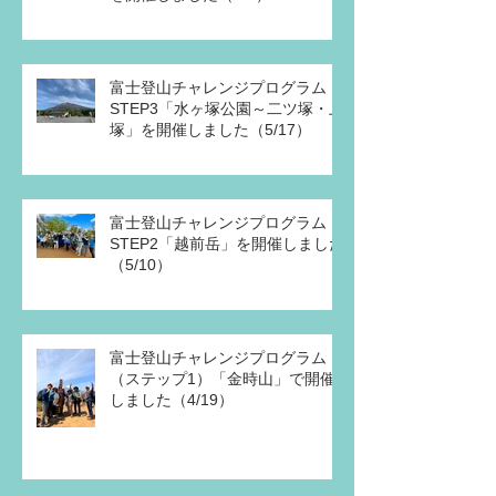
富士登山チャレンジプログラム
STEP3「水ヶ塚公園～二ツ塚・上
塚」を開催しました（5/17）
富士登山チャレンジプログラム
STEP2「越前岳」を開催しました
（5/10）
富士登山チャレンジプログラム
（ステップ1）「金時山」で開催
しました（4/19）