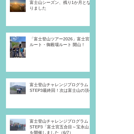
富士山シーズン、残り1か月とな
りました
「富士登山ツアー2026」富士宮
ルート・御殿場ルート 開山！
富士登山チャレンジプログラム・
STEP3最終回！次は富士山の頂へ
富士登山チャレンジプログラム
STEP3「富士宮五合目～宝永山」
を開催しました（6/7）