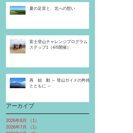
夏の足音と、北への想い
富士登山チャレンジプログラム
ステップ1（4/5開催）
再 始 動 ～ 登山ガイドの矜持
とともに ～
アーカイブ
2026年8月
（1）
1件の記事
2026年7月
（1）
1件の記事