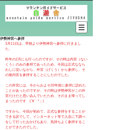
伊勢神宮へ参拝
3月11日は、早朝より伊勢神宮へ参拝に行きまし
た。
昨年の2月にも行ったのですが、その時は内宮（ない
くう）のみの参拝であったため、今回は正式ななら
わしに従いながら、外宮（げくう）から参拝し、そ
の後内宮を参拝することにしたのでした。
この外宮には、今からおよそ20年前に参拝に訪れた
ことがあったのですが、その時は伊勢神宮がこの外
宮だけだと思い込んでいたため、そのまま帰ってし
まったのです　(´∀｀*；)ゞ
ですから、今回が初めて、正式な参拝をすることが
できる訳でして、インターネット等で入念に下調べ
をして行ったおかげもあり、気持ちよく参拝するこ
とができたのでした。