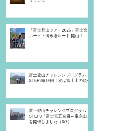
りました
「富士登山ツアー2026」富士宮
ルート・御殿場ルート 開山！
富士登山チャレンジプログラム・
STEP3最終回！次は富士山の頂へ
富士登山チャレンジプログラム
STEP3「富士宮五合目～宝永山」
を開催しました（6/7）