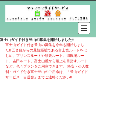
富士山ガイド付き登山の募集を開始しました!!
富士山ガイド付き登山の募集を今年も開始しまし
た!! 五合目からの最短距離である富士宮ルートをは
じめ、プリンスルートや須走ルート、御殿場ルー
ト、吉田ルート、富士山麓から頂上を目指すルート
など、色々プランをご用意できます。 格安・少人数
制・ガイド付き富士登山のご用命は、「登山ガイド
サービス　自遊舎」までご連絡ください!!