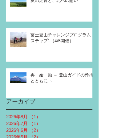
夏の足音と、北への想い
富士登山チャレンジプログラム
ステップ1（4/5開催）
再 始 動 ～ 登山ガイドの矜持
とともに ～
アーカイブ
2026年8月
（1）
1件の記事
2026年7月
（1）
1件の記事
2026年6月
（2）
2件の記事
2026年5月
（2）
2件の記事