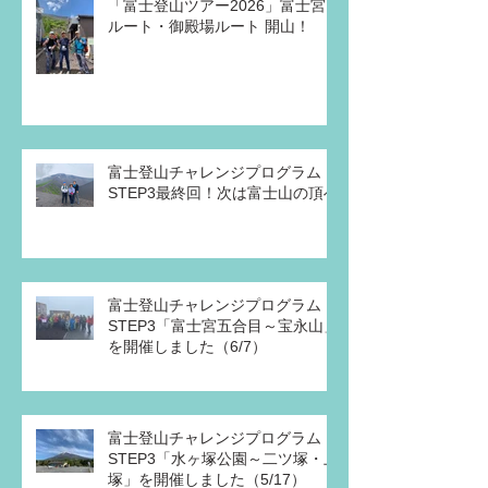
「富士登山ツアー2026」富士宮
ルート・御殿場ルート 開山！
富士登山チャレンジプログラム・
STEP3最終回！次は富士山の頂へ
富士登山チャレンジプログラム
STEP3「富士宮五合目～宝永山」
を開催しました（6/7）
富士登山チャレンジプログラム
STEP3「水ヶ塚公園～二ツ塚・上
塚」を開催しました（5/17）