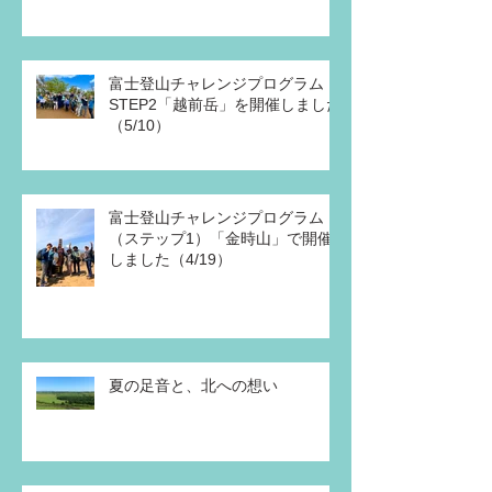
富士登山チャレンジプログラム
STEP2「越前岳」を開催しました
（5/10）
富士登山チャレンジプログラム
（ステップ1）「金時山」で開催
しました（4/19）
夏の足音と、北への想い