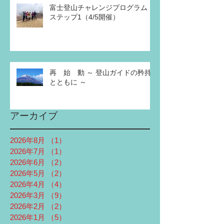
富士登山チャレンジプログラム
ステップ1（4/5開催）
再 始 動 ～ 登山ガイドの矜持
とともに ～
アーカイブ
2026年8月
（1）
1件の記事
2026年7月
（1）
1件の記事
2026年6月
（2）
2件の記事
2026年5月
（2）
2件の記事
2026年4月
（4）
4件の記事
2026年3月
（9）
9件の記事
2026年2月
（2）
2件の記事
2026年1月
（5）
5件の記事