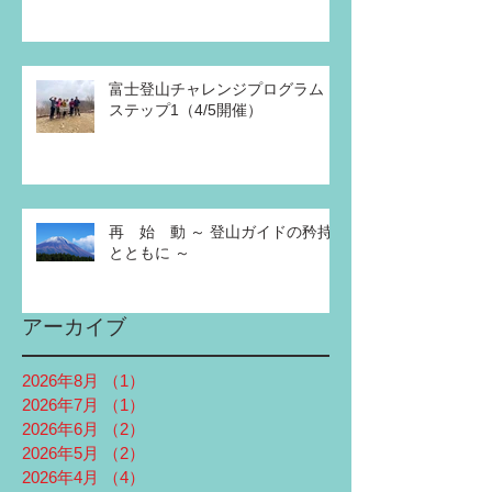
富士登山チャレンジプログラム
ステップ1（4/5開催）
再 始 動 ～ 登山ガイドの矜持
とともに ～
アーカイブ
2026年8月
（1）
1件の記事
2026年7月
（1）
1件の記事
2026年6月
（2）
2件の記事
2026年5月
（2）
2件の記事
2026年4月
（4）
4件の記事