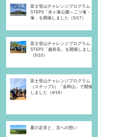
富士登山チャレンジプログラム
STEP3「水ヶ塚公園～二ツ塚・上
塚」を開催しました（5/17）
富士登山チャレンジプログラム
STEP2「越前岳」を開催しました
（5/10）
富士登山チャレンジプログラム
（ステップ1）「金時山」で開催
しました（4/19）
夏の足音と、北への想い