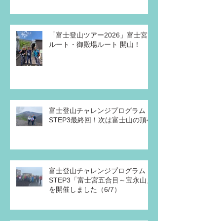
「富士登山ツアー2026」富士宮
ルート・御殿場ルート 開山！
富士登山チャレンジプログラム・
STEP3最終回！次は富士山の頂へ
富士登山チャレンジプログラム
STEP3「富士宮五合目～宝永山」
を開催しました（6/7）