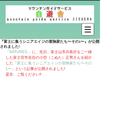
『富士に集うシニアエイジの冒険家たち〜その1〜』が公開
されました!
「NATURES.」
に、先日、富士山市兵衛沢をご一緒
した富士宮市在住の小岱（こぬた）正男さんを紹介
した
『富士に集うシニアエイジの冒険家たち〜その
1〜』
という記事が公開されました!
是非、ご覧ください!!