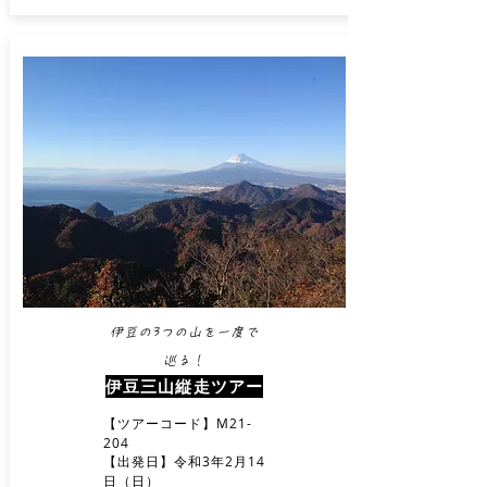
伊豆の3つの山を一度で
巡る！​
伊豆三山縦走ツアー
【ツアーコード】M21-
204
【出発日】令和3年2月14
日（日）