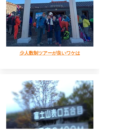
少人数制ツアーが良いワケは