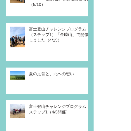
（5/10）
富士登山チャレンジプログラム
（ステップ1）「金時山」で開催
しました（4/19）
夏の足音と、北への想い
富士登山チャレンジプログラム
ステップ1（4/5開催）