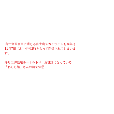
 富士宮五合目に通じる富士山スカイラインも今年は
11月7日（木）午後2時をもって閉鎖されてしまいま
す。
帰りは御殿場ルートを下り、お世話になっている
「わらじ館」さんの前で休憩