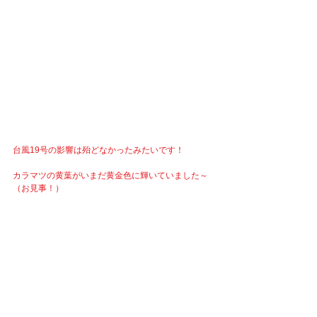
台風19号の影響は殆どなかったみたいです！
カラマツの黄葉がいまだ黄金色に輝いていました～
（お見事！）