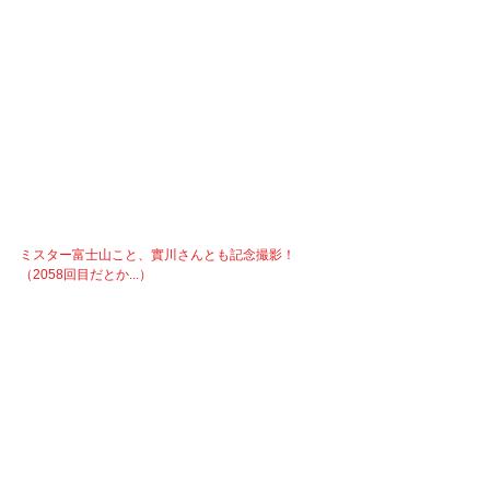
ミスター富士山こと、實川さんとも記念撮影！
（2058回目だとか...）