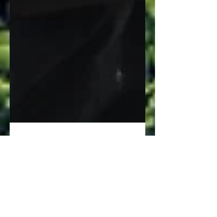
読図講習会に参加して
きました